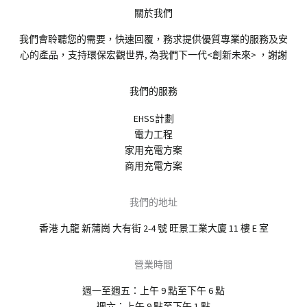
關於我們
我們會聆聽您的需要，快速回覆，務求提供優質專業的服務及安
心的產品，支持環保宏觀世界, 為我們下一代<創新未來> ，謝謝
我們的服務
EHSS計劃
電力工程
家用充電方案
商用充電方案
我們的地址
香港 九龍 新蒲崗 大有街 2-4 號 旺景工業大廈 11 樓 E 室
營業時間
週一至週五：上午 9 點至下午 6 點
週六：上午 9 點至下午 1 點