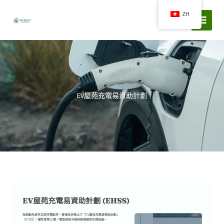
Skip
ZH
to
content
EV屋苑充電易資助計劃