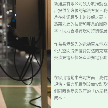
新旭麗有限公司致力於推動香
戶提供全方位的解決方案。我
戶在能源轉型上無後顧之憂。
憑藉先進的技術和專業的團隊
率，助力香港實現可持續發展
作為香港領先的電動車充電方
公共空間提供度身訂造的充電
交流充電及快速直流充電系統
在家用電動車充電方面，我們
評估、電力配置到設備安裝及
們同時也參與政府的「EV屋
成本。