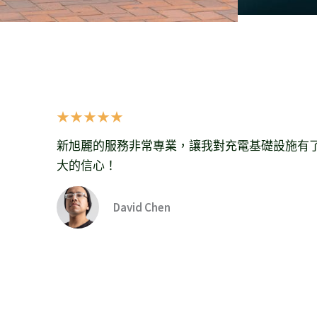
★
★
★
★
★
新旭麗的服務非常專業，讓我對充電基礎設施有
大的信心！
David Chen