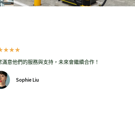
★
★
★
★
常滿意他們的服務與支持，未來會繼續合作！
Sophie Liu